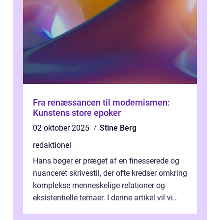
Fra renæssancen til modernismen:
Kunstens store epoker
02 oktober 2025
Stine Berg
redaktionel
Hans bøger er præget af en finesserede og
nuanceret skrivestil, der ofte kredser omkring
komplekse menneskelige relationer og
eksistentielle temaer. I denne artikel vil vi
dykke ned i verdenen af Jens...