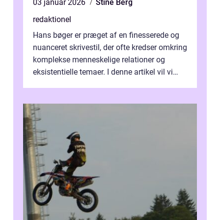
03 januar 2026
Stine Berg
redaktionel
Hans bøger er præget af en finesserede og
nuanceret skrivestil, der ofte kredser omkring
komplekse menneskelige relationer og
eksistentielle temaer. I denne artikel vil vi
dykke ned i verdenen af Jens...