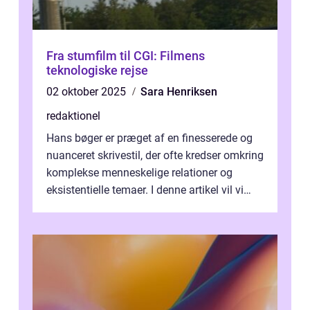
Fra stumfilm til CGI: Filmens
teknologiske rejse
02 oktober 2025
Sara Henriksen
redaktionel
Hans bøger er præget af en finesserede og
nuanceret skrivestil, der ofte kredser omkring
komplekse menneskelige relationer og
eksistentielle temaer. I denne artikel vil vi
dykke ned i verdenen af Jens...