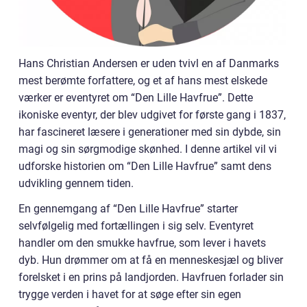
Hans Christian Andersen er uden tvivl en af Danmarks
mest berømte forfattere, og et af hans mest elskede
værker er eventyret om “Den Lille Havfrue”. Dette
ikoniske eventyr, der blev udgivet for første gang i 1837,
har fascineret læsere i generationer med sin dybde, sin
magi og sin sørgmodige skønhed. I denne artikel vil vi
udforske historien om “Den Lille Havfrue” samt dens
udvikling gennem tiden.
En gennemgang af “Den Lille Havfrue” starter
selvfølgelig med fortællingen i sig selv. Eventyret
handler om den smukke havfrue, som lever i havets
dyb. Hun drømmer om at få en menneskesjæl og bliver
forelsket i en prins på landjorden. Havfruen forlader sin
trygge verden i havet for at søge efter sin egen