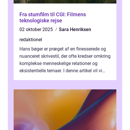
Fra stumfilm til CGI: Filmens
teknologiske rejse
02 oktober 2025
Sara Henriksen
redaktionel
Hans bøger er præget af en finesserede og
nuanceret skrivestil, der ofte kredser omkring
komplekse menneskelige relationer og
eksistentielle temaer. I denne artikel vil vi
dykke ned i verdenen af Jens...