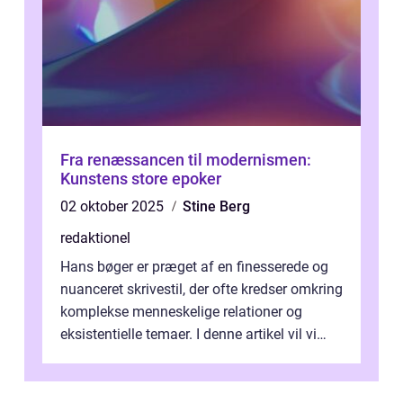
Fra renæssancen til modernismen:
Kunstens store epoker
02 oktober 2025
Stine Berg
redaktionel
Hans bøger er præget af en finesserede og
nuanceret skrivestil, der ofte kredser omkring
komplekse menneskelige relationer og
eksistentielle temaer. I denne artikel vil vi
dykke ned i verdenen af Jens...