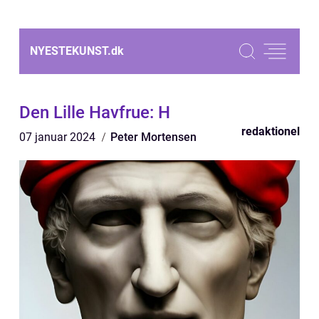
NYESTEKUNST.
dk
Den Lille Havfrue: H
redaktionel
07 januar 2024
Peter Mortensen