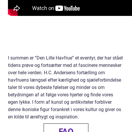
I summen er “Den Lille Havfrue” et eventyr, der har stået
tidens prøve og fortsætter med at fascinere mennesker
over hele verden. H.C. Andersens fortælling om
havfruens længsel efter kærlighed og sjæleforbindelse
taler til vores dybeste følelser og minder os om
betydningen af at følge vores hjerter og finde vores
egen lykke. I form af kunst og antikviteter forbliver
denne ikoniske figur forankret i vores kultur og giver os
en kilde til ærefrygt og inspiration.
FAQ