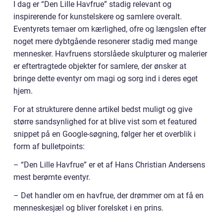
I dag er “Den Lille Havfrue” stadig relevant og
inspirerende for kunstelskere og samlere overalt.
Eventyrets temaer om kærlighed, ofre og længslen efter
noget mere dybtgående resonerer stadig med mange
mennesker. Havfruens storslåede skulpturer og malerier
er eftertragtede objekter for samlere, der ønsker at
bringe dette eventyr om magi og sorg ind i deres eget
hjem.
For at strukturere denne artikel bedst muligt og give
større sandsynlighed for at blive vist som et featured
snippet på en Google-søgning, følger her et overblik i
form af bulletpoints:
– “Den Lille Havfrue” er et af Hans Christian Andersens
mest berømte eventyr.
– Det handler om en havfrue, der drømmer om at få en
menneskesjæl og bliver forelsket i en prins.