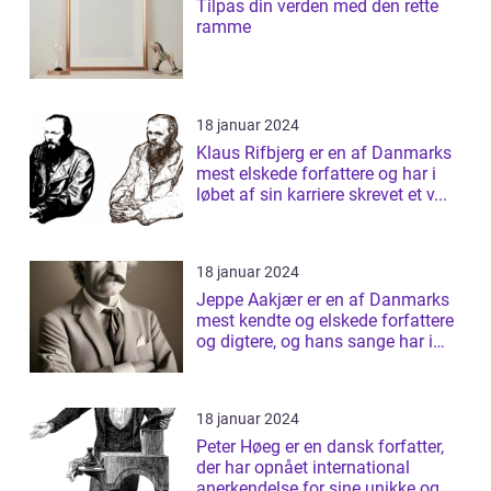
Tilpas din verden med den rette
ramme
18 januar 2024
Klaus Rifbjerg er en af Danmarks
mest elskede forfattere og har i
løbet af sin karriere skrevet et v...
18 januar 2024
Jeppe Aakjær er en af Danmarks
mest kendte og elskede forfattere
og digtere, og hans sange har i
årt...
18 januar 2024
Peter Høeg er en dansk forfatter,
der har opnået international
anerkendelse for sine unikke og