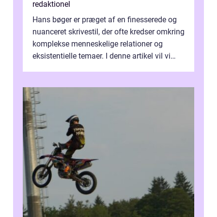
redaktionel
Hans bøger er præget af en finesserede og
nuanceret skrivestil, der ofte kredser omkring
komplekse menneskelige relationer og
eksistentielle temaer. I denne artikel vil vi
dykke ned i verdenen af Jens...