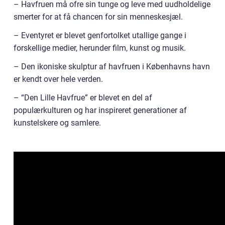
– Havfruen må ofre sin tunge og leve med uudholdelige
smerter for at få chancen for sin menneskesjæl.
– Eventyret er blevet genfortolket utallige gange i
forskellige medier, herunder film, kunst og musik.
– Den ikoniske skulptur af havfruen i Københavns havn
er kendt over hele verden.
– “Den Lille Havfrue” er blevet en del af
populærkulturen og har inspireret generationer af
kunstelskere og samlere.