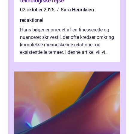
teknologiske rejse
02 oktober 2025
Sara Henriksen
redaktionel
Hans bøger er præget af en finesserede og
nuanceret skrivestil, der ofte kredser omkring
komplekse menneskelige relationer og
eksistentielle temaer. I denne artikel vil vi
dykke ned i verdenen af Jens...