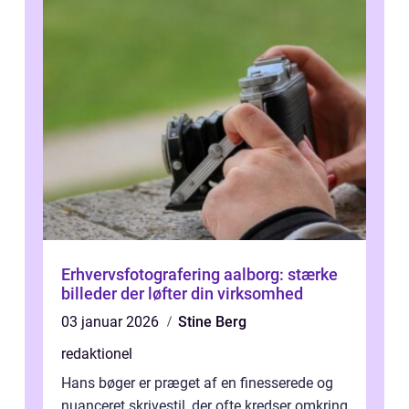
Erhvervsfotografering aalborg: stærke
billeder der løfter din virksomhed
03 januar 2026
Stine Berg
redaktionel
Hans bøger er præget af en finesserede og
nuanceret skrivestil, der ofte kredser omkring