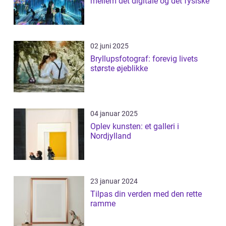
mellem det digitale og det fysiske
02 juni 2025
Bryllupsfotograf: forevig livets
største øjeblikke
04 januar 2025
Oplev kunsten: et galleri i
Nordjylland
23 januar 2024
Tilpas din verden med den rette
ramme