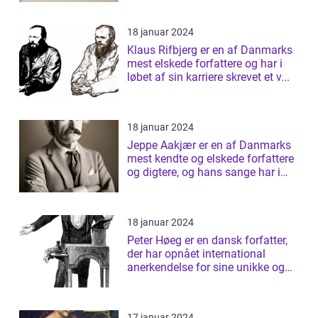
18 januar 2024
Klaus Rifbjerg er en af Danmarks
mest elskede forfattere og har i
løbet af sin karriere skrevet et v...
18 januar 2024
Jeppe Aakjær er en af Danmarks
mest kendte og elskede forfattere
og digtere, og hans sange har i
årt...
18 januar 2024
Peter Høeg er en dansk forfatter,
der har opnået international
anerkendelse for sine unikke og
tanke...
17 januar 2024