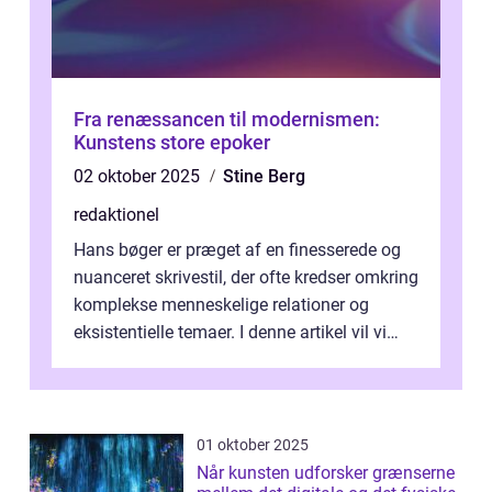
Fra renæssancen til modernismen:
Kunstens store epoker
02 oktober 2025
Stine Berg
redaktionel
Hans bøger er præget af en finesserede og
nuanceret skrivestil, der ofte kredser omkring
komplekse menneskelige relationer og
eksistentielle temaer. I denne artikel vil vi
dykke ned i verdenen af Jens...
01 oktober 2025
Når kunsten udforsker grænserne