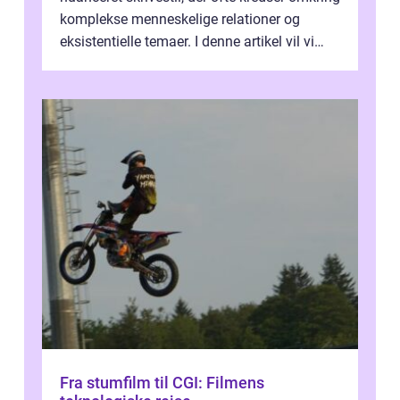
komplekse menneskelige relationer og
eksistentielle temaer. I denne artikel vil vi
dykke ned i verdenen af Jens...
Fra stumfilm til CGI: Filmens