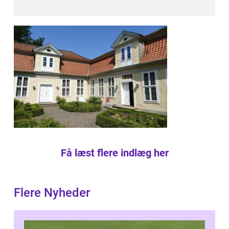
Få læst flere indlæg her
Flere Nyheder