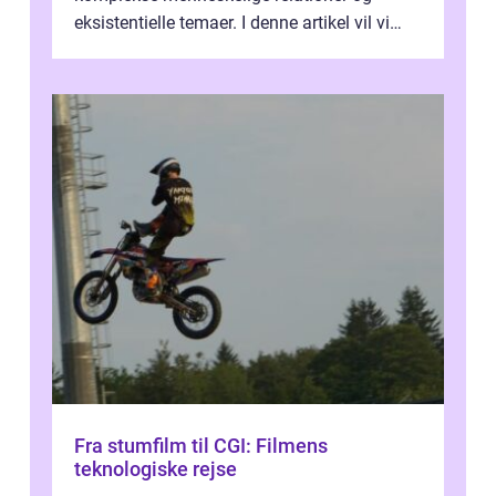
eksistentielle temaer. I denne artikel vil vi
dykke ned i verdenen af Jens...
Fra stumfilm til CGI: Filmens
teknologiske rejse