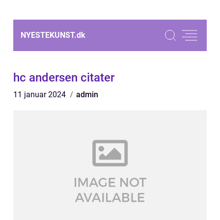
NYESTEKUNST.
dk
hc andersen citater
11 januar 2024
admin