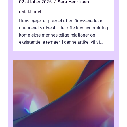
02 oktober 2025
Sara Henriksen
redaktionel
Hans bøger er præget af en finesserede og
nuanceret skrivestil, der ofte kredser omkring
komplekse menneskelige relationer og
eksistentielle temaer. I denne artikel vil vi
dykke ned i verdenen af Jens...