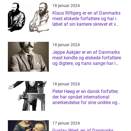
18 januar 2024
Klaus Rifbjerg er en af Danmarks
mest elskede forfattere og har i
løbet af sin karriere skrevet et v...
18 januar 2024
Jeppe Aakjær er en af Danmarks
mest kendte og elskede forfattere
og digtere, og hans sange har i
årt...
18 januar 2024
Peter Høeg er en dansk forfatter,
der har opnået international
anerkendelse for sine unikke og
tanke...
17 januar 2024
Gustav Wied, en af Danmarks