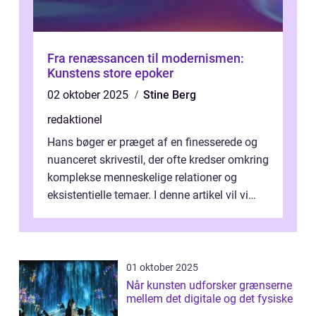
Fra renæssancen til modernismen:
Kunstens store epoker
02 oktober 2025
Stine Berg
redaktionel
Hans bøger er præget af en finesserede og
nuanceret skrivestil, der ofte kredser omkring
komplekse menneskelige relationer og
eksistentielle temaer. I denne artikel vil vi
dykke ned i verdenen af Jens...
01 oktober 2025
Når kunsten udforsker grænserne
mellem det digitale og det fysiske