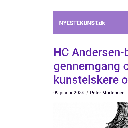
NYESTEKUNST.
dk
HC Andersen-b
gennemgang og
kunstelskere 
09 januar 2024
Peter Mortensen