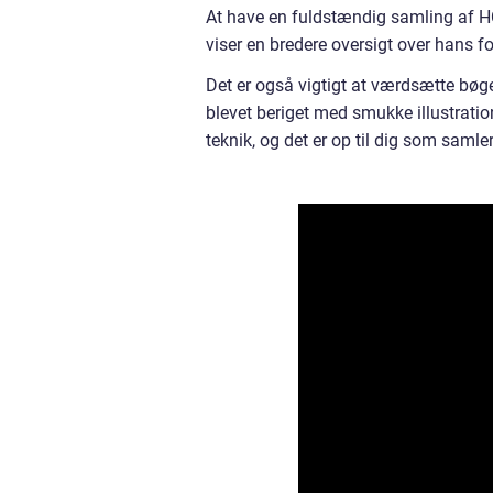
At have en fuldstændig samling af HC
viser en bredere oversigt over hans fo
Det er også vigtigt at værdsætte bø
blevet beriget med smukke illustratione
teknik, og det er op til dig som samler