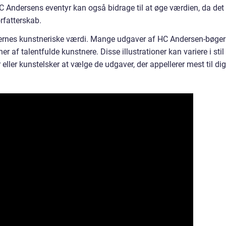
 Andersens eventyr kan også bidrage til at øge værdien, da det
rfatterskab.
gernes kunstneriske værdi. Mange udgaver af HC Andersen-bøger
r af talentfulde kunstnere. Disse illustrationer kan variere i stil
 eller kunstelsker at vælge de udgaver, der appellerer mest til dig