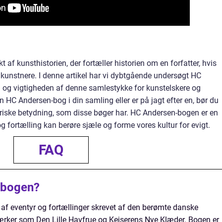
 af kunsthistorien, der fortæller historien om en forfatter, hvis
f kunstnere. I denne artikel har vi dybtgående undersøgt HC
 og vigtigheden af denne samlestykke for kunstelskere og
 HC Andersen-bog i din samling eller er på jagt efter en, bør du
riske betydning, som disse bøger har. HC Andersen-bogen er en
 fortælling kan berøre sjæle og forme vores kultur for evigt.
FAQ
-bogen?
f eventyr og fortællinger skrevet af den berømte danske
ærker som Den Lille Havfrue og Kejserens Nye Klæder. Bogen er