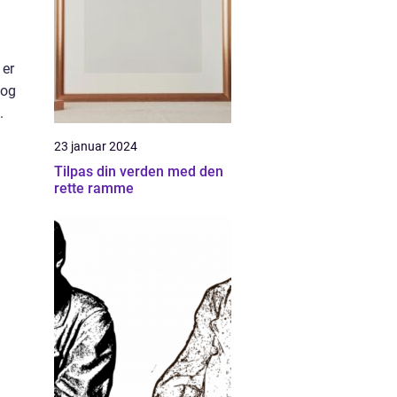
 er
 og
.
23 januar 2024
Tilpas din verden med den
rette ramme