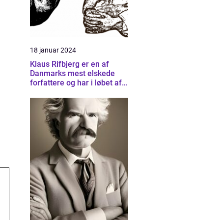
18 januar 2024
Klaus Rifbjerg er en af
Danmarks mest elskede
forfattere og har i løbet af
sin karriere skrevet et væld
af bøger