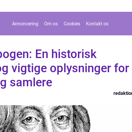
Annoncering
Om os
Cookies
Kontakt os
ogen: En historisk
 vigtige oplysninger for
og samlere
redaktio