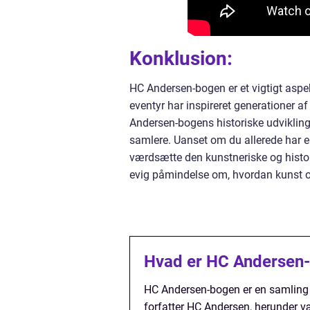
Konklusion:
HC Andersen-bogen er et vigtigt aspekt
eventyr har inspireret generationer a
Andersen-bogens historiske udvikling
samlere. Uanset om du allerede har en
værdsætte den kunstneriske og histo
evig påmindelse om, hvordan kunst og
Hvad er HC Andersen
HC Andersen-bogen er en samling a
forfatter HC Andersen, herunder v