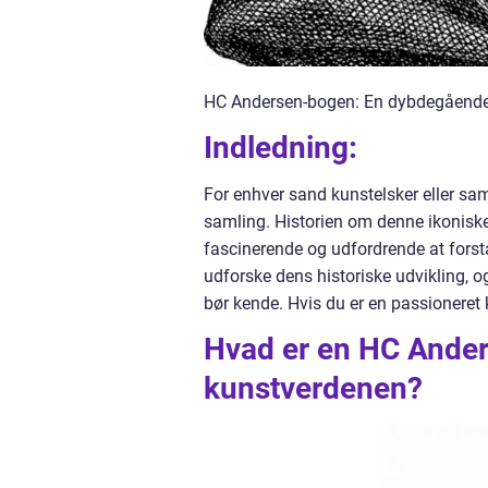
HC Andersen-bogen: En dybdegående 
Indledning:
For enhver sand kunstelsker eller sa
samling. Historien om denne ikoniske
fascinerende og udfordrende at forstå
udforske dens historiske udvikling, 
bør kende. Hvis du er en passioneret k
Hvad er en HC Ander
kunstverdenen?