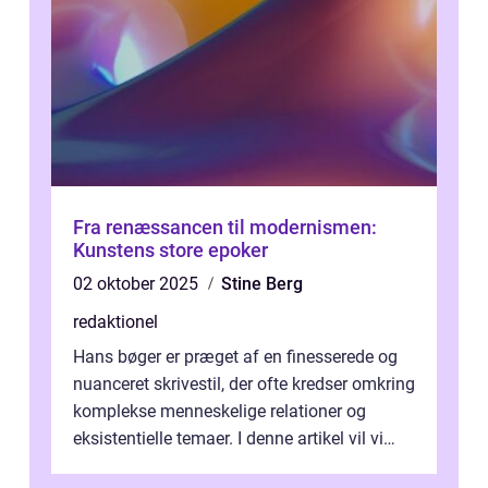
Fra renæssancen til modernismen:
Kunstens store epoker
02 oktober 2025
Stine Berg
redaktionel
Hans bøger er præget af en finesserede og
nuanceret skrivestil, der ofte kredser omkring
komplekse menneskelige relationer og
eksistentielle temaer. I denne artikel vil vi
dykke ned i verdenen af Jens...