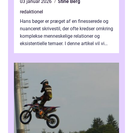
03 januar 2026
Stine Berg
redaktionel
Hans bøger er præget af en finesserede og
nuanceret skrivestil, der ofte kredser omkring
komplekse menneskelige relationer og
eksistentielle temaer. I denne artikel vil vi
dykke ned i verdenen af Jens...