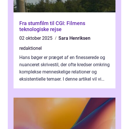
Fra stumfilm til CGI: Filmens
teknologiske rejse
02 oktober 2025
Sara Henriksen
redaktionel
Hans bøger er præget af en finesserede og
nuanceret skrivestil, der ofte kredser omkring
komplekse menneskelige relationer og
eksistentielle temaer. I denne artikel vil vi
dykke ned i verdenen af Jens...