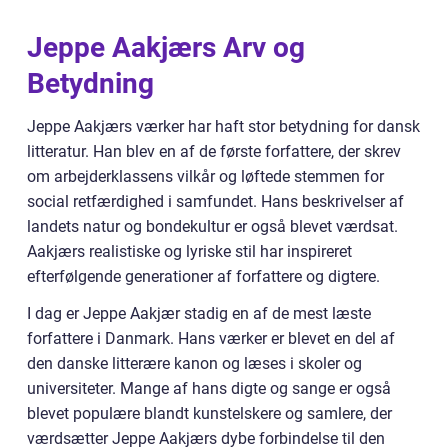
Jeppe Aakjærs Arv og
Betydning
Jeppe Aakjærs værker har haft stor betydning for dansk
litteratur. Han blev en af de første forfattere, der skrev
om arbejderklassens vilkår og løftede stemmen for
social retfærdighed i samfundet. Hans beskrivelser af
landets natur og bondekultur er også blevet værdsat.
Aakjærs realistiske og lyriske stil har inspireret
efterfølgende generationer af forfattere og digtere.
I dag er Jeppe Aakjær stadig en af de mest læste
forfattere i Danmark. Hans værker er blevet en del af
den danske litterære kanon og læses i skoler og
universiteter. Mange af hans digte og sange er også
blevet populære blandt kunstelskere og samlere, der
værdsætter Jeppe Aakjærs dybe forbindelse til den