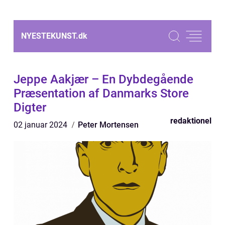
NYESTEKUNST.
dk
Jeppe Aakjær – En Dybdegående
Præsentation af Danmarks Store
Digter
redaktionel
02 januar 2024
Peter Mortensen