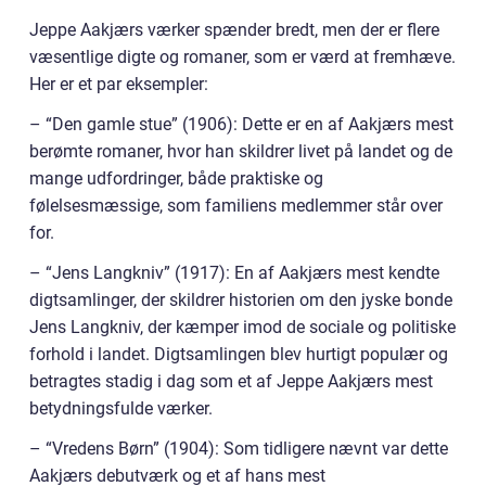
Jeppe Aakjærs værker spænder bredt, men der er flere
væsentlige digte og romaner, som er værd at fremhæve.
Her er et par eksempler:
– “Den gamle stue” (1906): Dette er en af Aakjærs mest
berømte romaner, hvor han skildrer livet på landet og de
mange udfordringer, både praktiske og
følelsesmæssige, som familiens medlemmer står over
for.
– “Jens Langkniv” (1917): En af Aakjærs mest kendte
digtsamlinger, der skildrer historien om den jyske bonde
Jens Langkniv, der kæmper imod de sociale og politiske
forhold i landet. Digtsamlingen blev hurtigt populær og
betragtes stadig i dag som et af Jeppe Aakjærs mest
betydningsfulde værker.
– “Vredens Børn” (1904): Som tidligere nævnt var dette
Aakjærs debutværk og et af hans mest