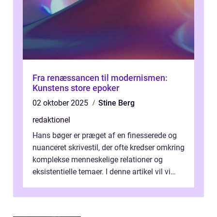
Fra renæssancen til modernismen:
Kunstens store epoker
02 oktober 2025
Stine Berg
redaktionel
Hans bøger er præget af en finesserede og
nuanceret skrivestil, der ofte kredser omkring
komplekse menneskelige relationer og
eksistentielle temaer. I denne artikel vil vi
dykke ned i verdenen af Jens...