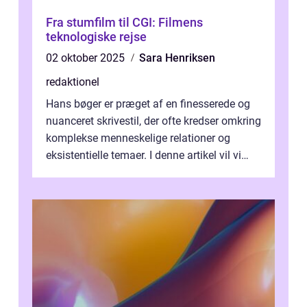
Fra stumfilm til CGI: Filmens
teknologiske rejse
02 oktober 2025
Sara Henriksen
redaktionel
Hans bøger er præget af en finesserede og
nuanceret skrivestil, der ofte kredser omkring
komplekse menneskelige relationer og
eksistentielle temaer. I denne artikel vil vi
dykke ned i verdenen af Jens...