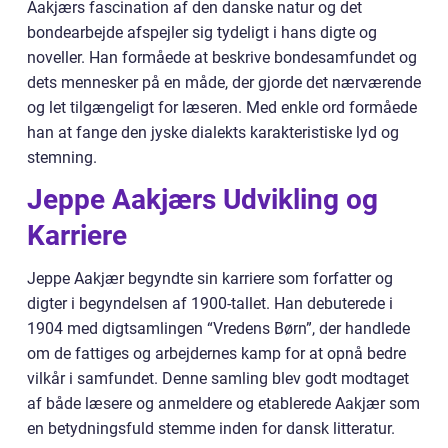
Aakjærs fascination af den danske natur og det
bondearbejde afspejler sig tydeligt i hans digte og
noveller. Han formåede at beskrive bondesamfundet og
dets mennesker på en måde, der gjorde det nærværende
og let tilgængeligt for læseren. Med enkle ord formåede
han at fange den jyske dialekts karakteristiske lyd og
stemning.
Jeppe Aakjærs Udvikling og
Karriere
Jeppe Aakjær begyndte sin karriere som forfatter og
digter i begyndelsen af 1900-tallet. Han debuterede i
1904 med digtsamlingen “Vredens Børn”, der handlede
om de fattiges og arbejdernes kamp for at opnå bedre
vilkår i samfundet. Denne samling blev godt modtaget
af både læsere og anmeldere og etablerede Aakjær som
en betydningsfuld stemme inden for dansk litteratur.