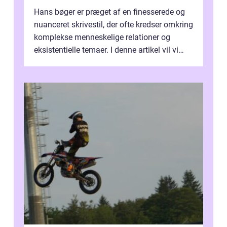
Hans bøger er præget af en finesserede og
nuanceret skrivestil, der ofte kredser omkring
komplekse menneskelige relationer og
eksistentielle temaer. I denne artikel vil vi
dykke ned i verdenen af Jens...