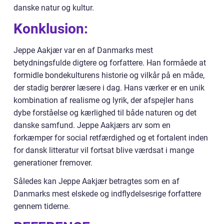
danske natur og kultur.
Konklusion:
Jeppe Aakjær var en af Danmarks mest
betydningsfulde digtere og forfattere. Han formåede at
formidle bondekulturens historie og vilkår på en måde,
der stadig berører læsere i dag. Hans værker er en unik
kombination af realisme og lyrik, der afspejler hans
dybe forståelse og kærlighed til både naturen og det
danske samfund. Jeppe Aakjærs arv som en
forkæmper for social retfærdighed og et fortalent inden
for dansk litteratur vil fortsat blive værdsat i mange
generationer fremover.
Således kan Jeppe Aakjær betragtes som en af
Danmarks mest elskede og indflydelsesrige forfattere
gennem tiderne.