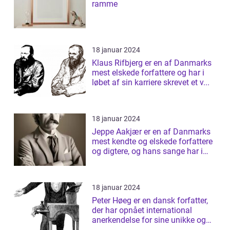
ramme
18 januar 2024
Klaus Rifbjerg er en af Danmarks
mest elskede forfattere og har i
løbet af sin karriere skrevet et v...
18 januar 2024
Jeppe Aakjær er en af Danmarks
mest kendte og elskede forfattere
og digtere, og hans sange har i
årt...
18 januar 2024
Peter Høeg er en dansk forfatter,
der har opnået international
anerkendelse for sine unikke og
tanke...