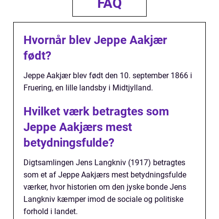
FAQ
Hvornår blev Jeppe Aakjær
født?
Jeppe Aakjær blev født den 10. september 1866 i
Fruering, en lille landsby i Midtjylland.
Hvilket værk betragtes som
Jeppe Aakjærs mest
betydningsfulde?
Digtsamlingen Jens Langkniv (1917) betragtes
som et af Jeppe Aakjærs mest betydningsfulde
værker, hvor historien om den jyske bonde Jens
Langkniv kæmper imod de sociale og politiske
forhold i landet.