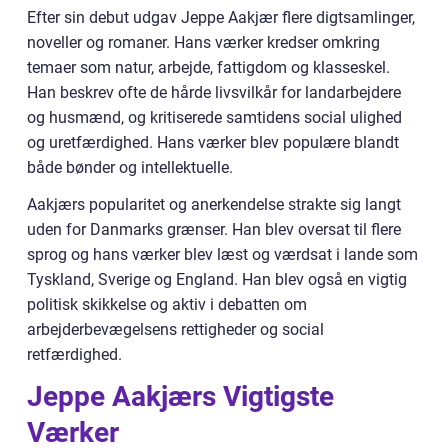
Efter sin debut udgav Jeppe Aakjær flere digtsamlinger,
noveller og romaner. Hans værker kredser omkring
temaer som natur, arbejde, fattigdom og klasseskel.
Han beskrev ofte de hårde livsvilkår for landarbejdere
og husmænd, og kritiserede samtidens social ulighed
og uretfærdighed. Hans værker blev populære blandt
både bønder og intellektuelle.
Aakjærs popularitet og anerkendelse strakte sig langt
uden for Danmarks grænser. Han blev oversat til flere
sprog og hans værker blev læst og værdsat i lande som
Tyskland, Sverige og England. Han blev også en vigtig
politisk skikkelse og aktiv i debatten om
arbejderbevægelsens rettigheder og social
retfærdighed.
Jeppe Aakjærs Vigtigste
Værker