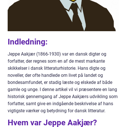
Indledning:
Jeppe Aakjær (1866-1930) var en dansk digter og
forfatter, der regnes som en af de mest markante
skikkelser i dansk litteraturhistorie. Hans digte og
noveller, der ofte handlede om livet på landet og
bondesamfundet, er stadig læste og elskede af både
gamle og unge. I denne artikel vil vi præsentere en lang
historisk gennemgang af Jeppe Aakjærs udvikling som
forfatter, samt give en indgående beskrivelse af hans
vigtigste værker og betydning for dansk litteratur.
Hvem var Jeppe Aakjær?