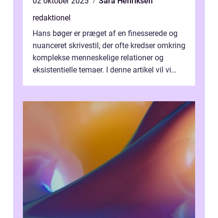
02 oktober 2025
Sara Henriksen
redaktionel
Hans bøger er præget af en finesserede og
nuanceret skrivestil, der ofte kredser omkring
komplekse menneskelige relationer og
eksistentielle temaer. I denne artikel vil vi
dykke ned i verdenen af Jens...