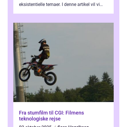
eksistentielle temaer. I denne artikel vil vi
dykke ned i verdenen af Jens...
Fra stumfilm til CGI: Filmens
teknologiske rejse