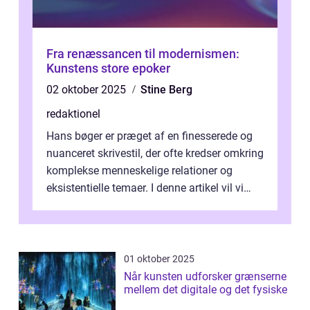
Fra renæssancen til modernismen:
Kunstens store epoker
02 oktober 2025
Stine Berg
redaktionel
Hans bøger er præget af en finesserede og
nuanceret skrivestil, der ofte kredser omkring
komplekse menneskelige relationer og
eksistentielle temaer. I denne artikel vil vi
dykke ned i verdenen af Jens...
01 oktober 2025
Når kunsten udforsker grænserne
mellem det digitale og det fysiske