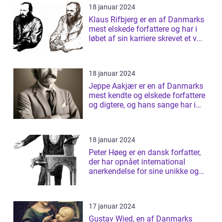
18 januar 2024
Klaus Rifbjerg er en af Danmarks
mest elskede forfattere og har i
løbet af sin karriere skrevet et v...
18 januar 2024
Jeppe Aakjær er en af Danmarks
mest kendte og elskede forfattere
og digtere, og hans sange har i
årt...
18 januar 2024
Peter Høeg er en dansk forfatter,
der har opnået international
anerkendelse for sine unikke og
tanke...
17 januar 2024
Gustav Wied, en af Danmarks