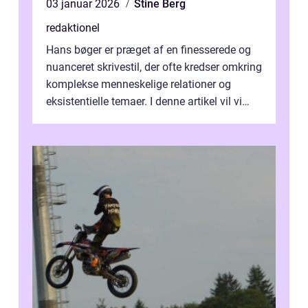
03 januar 2026
Stine Berg
redaktionel
Hans bøger er præget af en finesserede og
nuanceret skrivestil, der ofte kredser omkring
komplekse menneskelige relationer og
eksistentielle temaer. I denne artikel vil vi
dykke ned i verdenen af Jens...