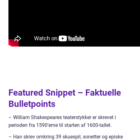
Featured Snippet – Faktuelle
Bulletpoints
– William Shakespeares teaterstykker er skrevet i
perioden fra 1590’erne til starten af 1600-tallet.
– Han skrev omkring 39 skuespil, sonetter og episke