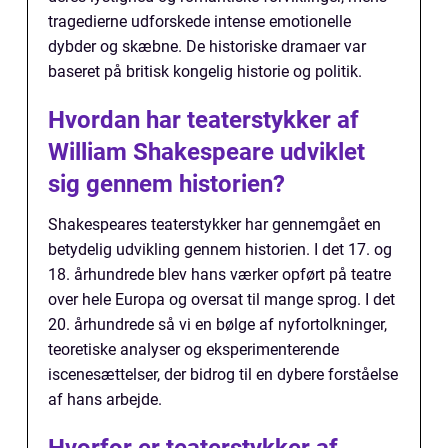
tragedierne udforskede intense emotionelle
dybder og skæbne. De historiske dramaer var
baseret på britisk kongelig historie og politik.
Hvordan har teaterstykker af
William Shakespeare udviklet
sig gennem historien?
Shakespeares teaterstykker har gennemgået en
betydelig udvikling gennem historien. I det 17. og
18. århundrede blev hans værker opført på teatre
over hele Europa og oversat til mange sprog. I det
20. århundrede så vi en bølge af nyfortolkninger,
teoretiske analyser og eksperimenterende
iscenesættelser, der bidrog til en dybere forståelse
af hans arbejde.