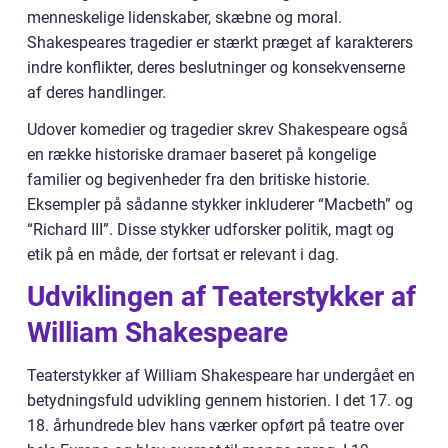
menneskelige lidenskaber, skæbne og moral.
Shakespeares tragedier er stærkt præget af karakterers
indre konflikter, deres beslutninger og konsekvenserne
af deres handlinger.
Udover komedier og tragedier skrev Shakespeare også
en række historiske dramaer baseret på kongelige
familier og begivenheder fra den britiske historie.
Eksempler på sådanne stykker inkluderer “Macbeth” og
“Richard III”. Disse stykker udforsker politik, magt og
etik på en måde, der fortsat er relevant i dag.
Udviklingen af Teaterstykker af
William Shakespeare
Teaterstykker af William Shakespeare har undergået en
betydningsfuld udvikling gennem historien. I det 17. og
18. århundrede blev hans værker opført på teatre over