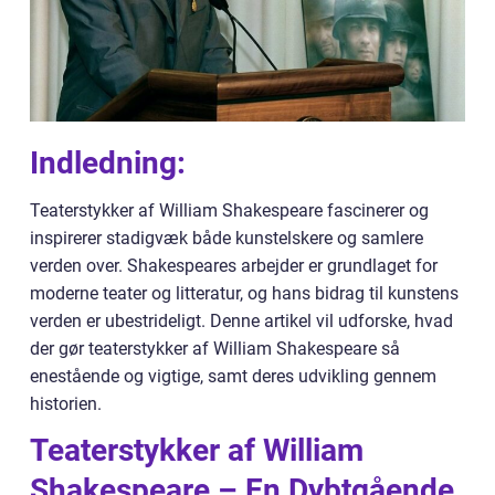
Indledning:
Teaterstykker af William Shakespeare fascinerer og
inspirerer stadigvæk både kunstelskere og samlere
verden over. Shakespeares arbejder er grundlaget for
moderne teater og litteratur, og hans bidrag til kunstens
verden er ubestrideligt. Denne artikel vil udforske, hvad
der gør teaterstykker af William Shakespeare så
enestående og vigtige, samt deres udvikling gennem
historien.
Teaterstykker af William
Shakespeare – En Dybtgående