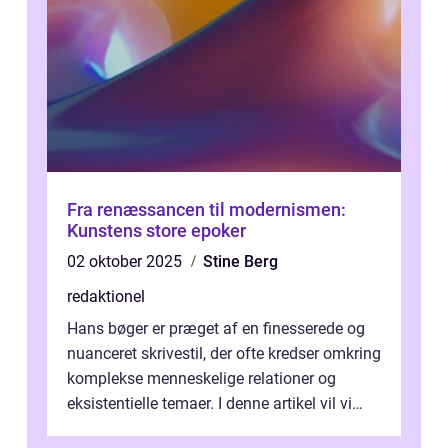
Fra renæssancen til modernismen:
Kunstens store epoker
02 oktober 2025
Stine Berg
redaktionel
Hans bøger er præget af en finesserede og
nuanceret skrivestil, der ofte kredser omkring
komplekse menneskelige relationer og
eksistentielle temaer. I denne artikel vil vi
dykke ned i verdenen af Jens...