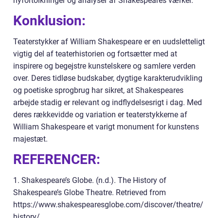
nyfortolkninger og analyser af Shakespeares værker.
Konklusion:
Teaterstykker af William Shakespeare er en uudsletteligt
vigtig del af teaterhistorien og fortsætter med at
inspirere og begejstre kunstelskere og samlere verden
over. Deres tidløse budskaber, dygtige karakterudvikling
og poetiske sprogbrug har sikret, at Shakespeares
arbejde stadig er relevant og indflydelsesrigt i dag. Med
deres rækkevidde og variation er teaterstykkerne af
William Shakespeare et varigt monument for kunstens
majestæt.
REFERENCER:
1. Shakespeare’s Globe. (n.d.). The History of
Shakespeare’s Globe Theatre. Retrieved from
https://www.shakespearesglobe.com/discover/theatre/
history/