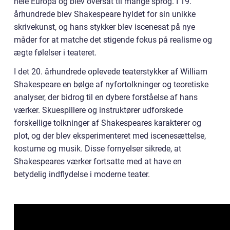
hele Europa og blev oversat til mange sprog. I 19.
århundrede blev Shakespeare hyldet for sin unikke
skrivekunst, og hans stykker blev iscenesat på nye
måder for at matche det stigende fokus på realisme og
ægte følelser i teateret.
I det 20. århundrede oplevede teaterstykker af William
Shakespeare en bølge af nyfortolkninger og teoretiske
analyser, der bidrog til en dybere forståelse af hans
værker. Skuespillere og instruktører udforskede
forskellige tolkninger af Shakespeares karakterer og
plot, og der blev eksperimenteret med iscenesættelse,
kostume og musik. Disse fornyelser sikrede, at
Shakespeares værker fortsatte med at have en
betydelig indflydelse i moderne teater.