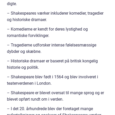
digte.
– Shakespeares værker inkluderer komedier, tragedier
og historiske dramaer.
– Komedierne er kendt for deres lystighed og
romantiske forviklinger.
– Tragedierne udforsker intense følelsesmæssige
dybder og skæbne.
– Historiske dramaer er baseret på britisk kongelig
historie og politik.
– Shakespeare blev født i 1564 og blev involveret i
teaterverdenen i London.
– Shakespeare er blevet oversat til mange sprog og er
blevet opført rundt om i verden.
– I det 20. århundrede blev der foretaget mange