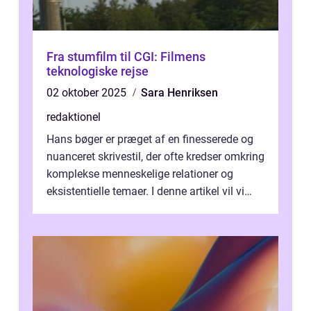
Fra stumfilm til CGI: Filmens
teknologiske rejse
02 oktober 2025
Sara Henriksen
redaktionel
Hans bøger er præget af en finesserede og
nuanceret skrivestil, der ofte kredser omkring
komplekse menneskelige relationer og
eksistentielle temaer. I denne artikel vil vi
dykke ned i verdenen af Jens...