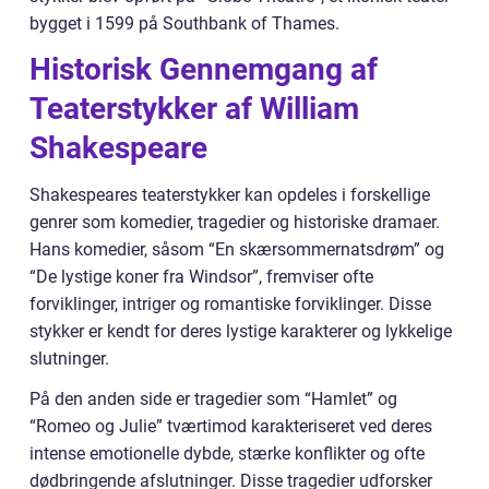
bygget i 1599 på Southbank of Thames.
Historisk Gennemgang af
Teaterstykker af William
Shakespeare
Shakespeares teaterstykker kan opdeles i forskellige
genrer som komedier, tragedier og historiske dramaer.
Hans komedier, såsom “En skærsommernatsdrøm” og
“De lystige koner fra Windsor”, fremviser ofte
forviklinger, intriger og romantiske forviklinger. Disse
stykker er kendt for deres lystige karakterer og lykkelige
slutninger.
På den anden side er tragedier som “Hamlet” og
“Romeo og Julie” tværtimod karakteriseret ved deres
intense emotionelle dybde, stærke konflikter og ofte
dødbringende afslutninger. Disse tragedier udforsker