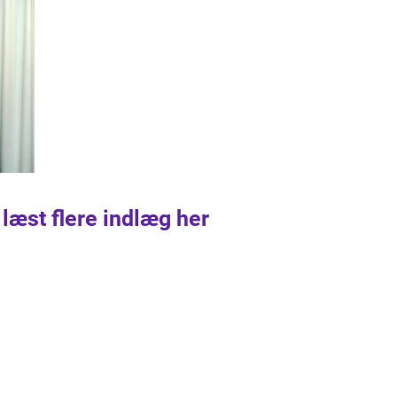
 læst flere indlæg her