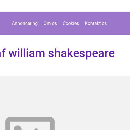
Annoncering
Om os
Cookies
Kontakt os
af william shakespeare