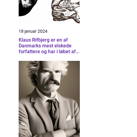
18 januar 2024
Klaus Rifbjerg er en af
Danmarks mest elskede
forfattere og har i løbet af
sin karriere skrevet et væld
af bøger