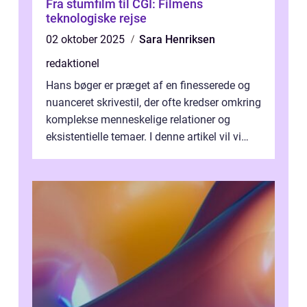
Fra stumfilm til CGI: Filmens
teknologiske rejse
02 oktober 2025
Sara Henriksen
redaktionel
Hans bøger er præget af en finesserede og
nuanceret skrivestil, der ofte kredser omkring
komplekse menneskelige relationer og
eksistentielle temaer. I denne artikel vil vi
dykke ned i verdenen af Jens...