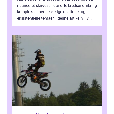
nuanceret skrivestil, der ofte kredser omkring
komplekse menneskelige relationer og
eksistentielle temaer. I denne artikel vil vi
dykke ned i verdenen af Jens...