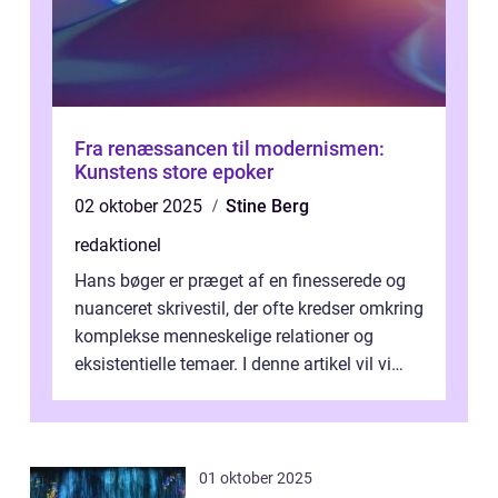
Fra renæssancen til modernismen:
Kunstens store epoker
02 oktober 2025
Stine Berg
redaktionel
Hans bøger er præget af en finesserede og
nuanceret skrivestil, der ofte kredser omkring
komplekse menneskelige relationer og
eksistentielle temaer. I denne artikel vil vi
dykke ned i verdenen af Jens...
01 oktober 2025