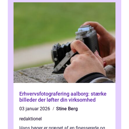
Erhvervsfotografering aalborg: stærke
billeder der løfter din virksomhed
03 januar 2026
Stine Berg
redaktionel
Hans bøger er præget af en finesserede og