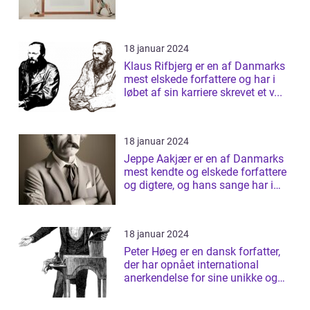
18 januar 2024
Klaus Rifbjerg er en af Danmarks
mest elskede forfattere og har i
løbet af sin karriere skrevet et v...
18 januar 2024
Jeppe Aakjær er en af Danmarks
mest kendte og elskede forfattere
og digtere, og hans sange har i
årt...
18 januar 2024
Peter Høeg er en dansk forfatter,
der har opnået international
anerkendelse for sine unikke og
tanke...