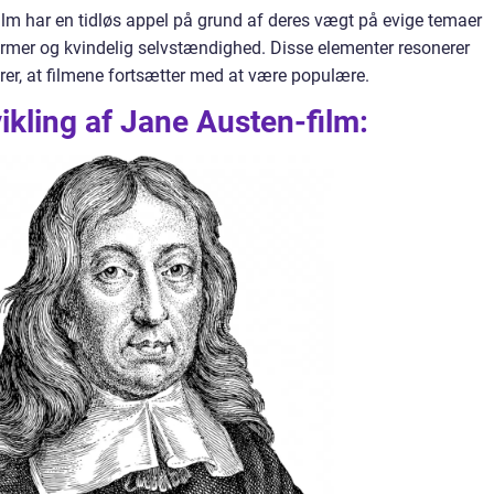
lm har en tidløs appel på grund af deres vægt på evige temaer
rmer og kvindelig selvstændighed. Disse elementer resonerer
er, at filmene fortsætter med at være populære.
vikling af Jane Austen-film: