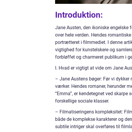
Introduktion:
Jane Austen, den ikoniske engelske forf
over hele verden. Hendes romantiske r
portrætteret i filmmediet. I denne art
vigtighed for kunstelskere og samlere
forbløffet og charmeret publikum i ge
I. Hvad er vigtigt at vide om Jane Au
– Jane Austens bøger: Før vi dykker n
værker. Hendes romaner, herunder me
“Emma”, er kendetegnet ved skarpe so
forskellige sociale klasser.
– Filmatiseringens kompleksitet: Fil
både de komplekse karakterer og den 
subtile intriger skal overføres til f