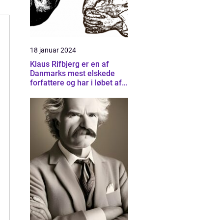
18 januar 2024
Klaus Rifbjerg er en af
Danmarks mest elskede
forfattere og har i løbet af
sin karriere skrevet et væld
af bøger