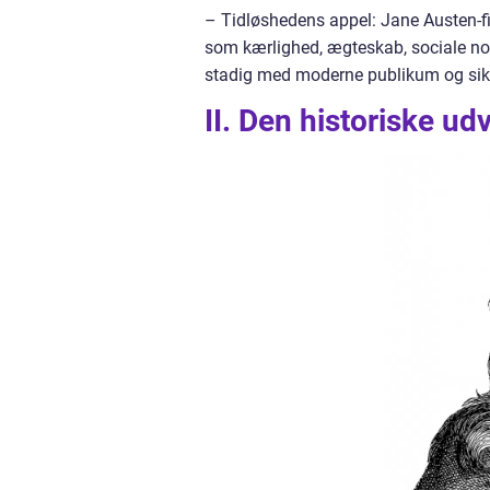
– Tidløshedens appel: Jane Austen-fi
som kærlighed, ægteskab, sociale no
stadig med moderne publikum og sikr
II. Den historiske ud