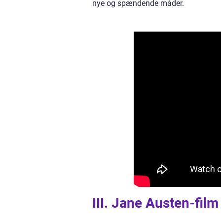
nye og spændende måder.
III. Jane Austen-fil