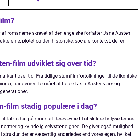
film?
r af romanerne skrevet af den engelske forfatter Jane Austen.
aktererne, plotet og den historiske, sociale kontekst, der er
n-film udviklet sig over tid?
arkant over tid. Fra tidlige stumfilmfortolkninger til de ikoniske
inger, har genren formået at holde fast i Austens arv og
 generationer.
n-film stadig populære i dag?
til folk i dag på grund af deres evne til at skildre tidløse temaer
 normer og kvindelig selvstændighed. De giver også mulighed
l struktur, der er væsentlig anderledes end vores egen, hvilket