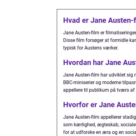
Hvad er Jane Austen-
Jane Austen-film er filmatiseringe
Disse film forsøger at formidle kar
typisk for Austens værker.
Hvordan har Jane Auste
Jane Austen-film har udviklet sig m
BBC-miniserier og moderne tilpasn
appellere til publikum på tværs af
Hvorfor er Jane Auste
Jane Austen-film appellerer stadig 
som kærlighed, ægteskab, sociale
for at udforske en æra og en socia