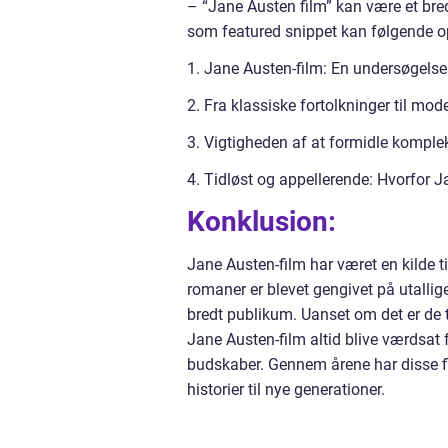
– “Jane Austen film” kan være et bre
som featured snippet kan følgende ops
1. Jane Austen-film: En undersøgelse
2. Fra klassiske fortolkninger til mo
3. Vigtigheden af at formidle komplek
4. Tidløst og appellerende: Hvorfor J
Konklusion:
Jane Austen-film har været en kilde t
romaner er blevet gengivet på utallig
bredt publikum. Uanset om det er de ti
Jane Austen-film altid blive værdsat
budskaber. Gennem årene har disse f
historier til nye generationer.