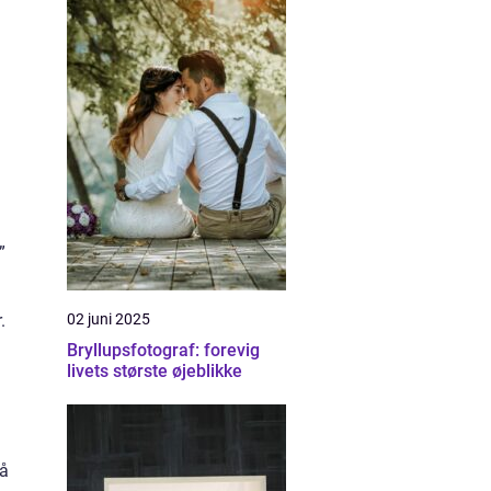
”
.
02 juni 2025
Bryllupsfotograf: forevig
livets største øjeblikke
på