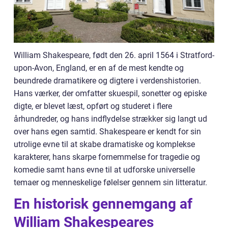
William Shakespeare, født den 26. april 1564 i Stratford-
upon-Avon, England, er en af de mest kendte og
beundrede dramatikere og digtere i verdenshistorien.
Hans værker, der omfatter skuespil, sonetter og episke
digte, er blevet læst, opført og studeret i flere
århundreder, og hans indflydelse strækker sig langt ud
over hans egen samtid. Shakespeare er kendt for sin
utrolige evne til at skabe dramatiske og komplekse
karakterer, hans skarpe fornemmelse for tragedie og
komedie samt hans evne til at udforske universelle
temaer og menneskelige følelser gennem sin litteratur.
En historisk gennemgang af
William Shakespeares