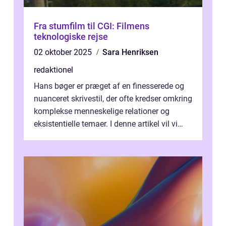
Fra stumfilm til CGI: Filmens
teknologiske rejse
02 oktober 2025
Sara Henriksen
redaktionel
Hans bøger er præget af en finesserede og
nuanceret skrivestil, der ofte kredser omkring
komplekse menneskelige relationer og
eksistentielle temaer. I denne artikel vil vi
dykke ned i verdenen af Jens...