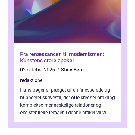
Fra renæssancen til modernismen:
Kunstens store epoker
02 oktober 2025
Stine Berg
redaktionel
Hans bøger er præget af en finesserede og
nuanceret skrivestil, der ofte kredser omkring
komplekse menneskelige relationer og
eksistentielle temaer. I denne artikel vil vi
dykke ned i verdenen af Jens...