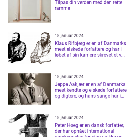
Tilpas din verden med den rette
ramme
18 januar 2024
Klaus Rifbjerg er en af Danmarks
mest elskede forfattere og har i
løbet af sin karriere skrevet et v...
18 januar 2024
Jeppe Aakjær er en af Danmarks
mest kendte og elskede forfattere
og digtere, og hans sange har i
årt...
18 januar 2024
Peter Høeg er en dansk forfatter,
der har opnået international
anerkendelse for sine unikke og