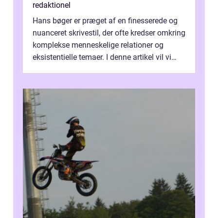
redaktionel
Hans bøger er præget af en finesserede og
nuanceret skrivestil, der ofte kredser omkring
komplekse menneskelige relationer og
eksistentielle temaer. I denne artikel vil vi
dykke ned i verdenen af Jens...