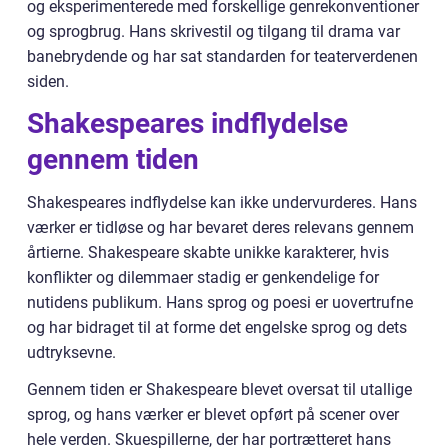
og eksperimenterede med forskellige genrekonventioner
og sprogbrug. Hans skrivestil og tilgang til drama var
banebrydende og har sat standarden for teaterverdenen
siden.
Shakespeares indflydelse
gennem tiden
Shakespeares indflydelse kan ikke undervurderes. Hans
værker er tidløse og har bevaret deres relevans gennem
årtierne. Shakespeare skabte unikke karakterer, hvis
konflikter og dilemmaer stadig er genkendelige for
nutidens publikum. Hans sprog og poesi er uovertrufne
og har bidraget til at forme det engelske sprog og dets
udtryksevne.
Gennem tiden er Shakespeare blevet oversat til utallige
sprog, og hans værker er blevet opført på scener over
hele verden. Skuespillerne, der har portrætteret hans