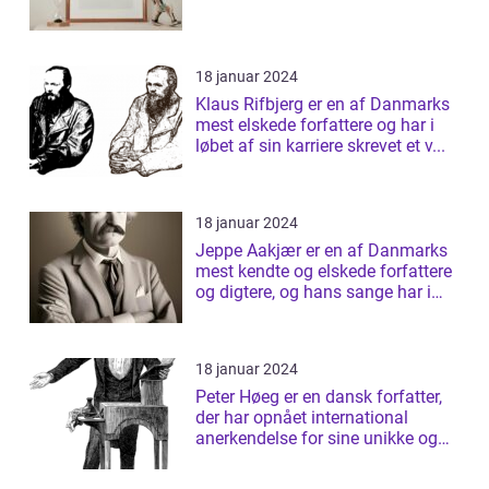
18 januar 2024
Klaus Rifbjerg er en af Danmarks
mest elskede forfattere og har i
løbet af sin karriere skrevet et v...
18 januar 2024
Jeppe Aakjær er en af Danmarks
mest kendte og elskede forfattere
og digtere, og hans sange har i
årt...
18 januar 2024
Peter Høeg er en dansk forfatter,
der har opnået international
anerkendelse for sine unikke og
tanke...