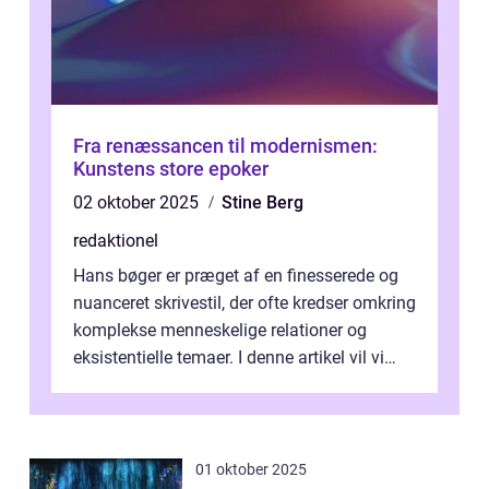
Fra renæssancen til modernismen:
Kunstens store epoker
02 oktober 2025
Stine Berg
redaktionel
Hans bøger er præget af en finesserede og
nuanceret skrivestil, der ofte kredser omkring
komplekse menneskelige relationer og
eksistentielle temaer. I denne artikel vil vi
dykke ned i verdenen af Jens...
01 oktober 2025