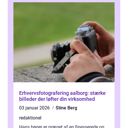
Erhvervsfotografering aalborg: stærke
billeder der løfter din virksomhed
03 januar 2026
Stine Berg
redaktionel
Hans bøger er præget af en finesserede og