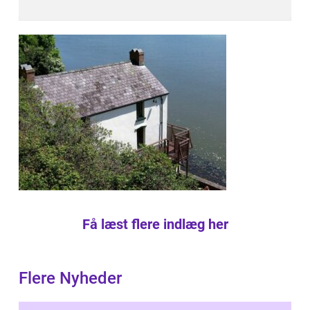
Få læst flere indlæg her
Flere Nyheder