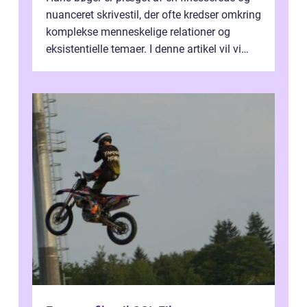
nuanceret skrivestil, der ofte kredser omkring
komplekse menneskelige relationer og
eksistentielle temaer. I denne artikel vil vi
dykke ned i verdenen af Jens...