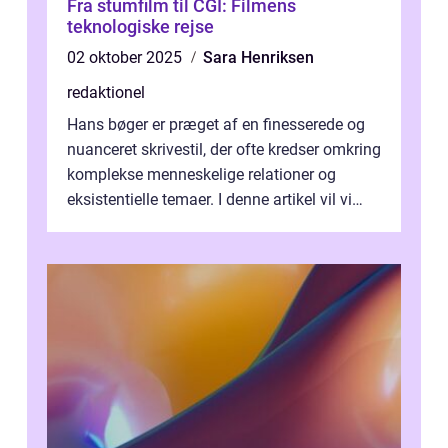
Fra stumfilm til CGI: Filmens
teknologiske rejse
02 oktober 2025
Sara Henriksen
redaktionel
Hans bøger er præget af en finesserede og
nuanceret skrivestil, der ofte kredser omkring
komplekse menneskelige relationer og
eksistentielle temaer. I denne artikel vil vi
dykke ned i verdenen af Jens...